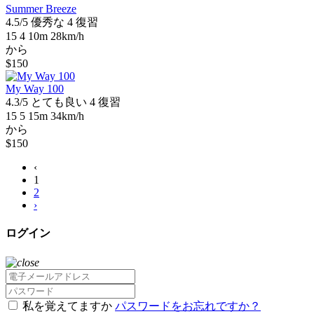
Summer Breeze
4.5/5
優秀な
4 復習
15
4
10m
28km/h
から
$150
My Way 100
4.3/5
とても良い
4 復習
15
5
15m
34km/h
から
$150
‹
1
2
›
ログイン
私を覚えてますか
パスワードをお忘れですか？