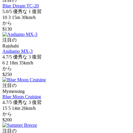
Blue Dream TC-20
5.0/5
優秀な
1 復習
10
3
15m
30km/h
から
$130
注目の
Rajshahi
Andiamo MX-3
4.7/5
優秀な
3 復習
6
2
18m
35km/h
から
$250
注目の
Mymensing
Blue Moon Cruising
4.7/5
優秀な
3 復習
15
5
14m
26km/h
から
$200
注目の